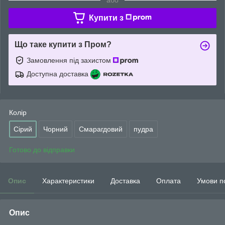
Купити з
Що таке купити з Пром?
Замовлення під захистом
Доступна доставка
Колір
Сірий
Чорний
Смарагдовий
пудра
Готово до відправки
Опис
Характеристики
Доставка
Оплата
Умови п
Опис