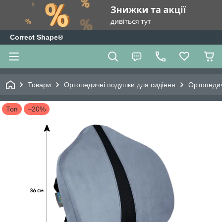
Correct Shape®
Товари
Ортопедичні подушки для сидіння
Ортопедич
Топ
–20%