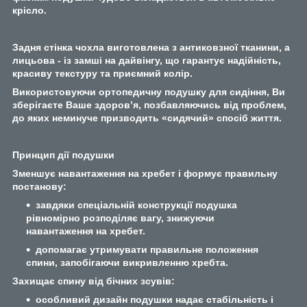
крісло.
Задня стінка чохла виготовлена з антиковзної тканини, а
лицьова - із замші на дайвінгу, що гарантує надійність,
красиву текстуру та приємний колір.
Використовуючи ортопедичну подушку для сидіння, Ви
зберігаєте Ваше здоров’я, позбавляючись від проблем,
до яких неминуче призводить «сидячий» спосіб життя.
Принцип дії подушки
Зменшує навантаження на хребет і формує правильну
постанову:
завдяки спеціальній конструкції подушка
рівномірно розподіляє вагу, знижуючи
навантаження на хребет.
допомагає утримувати правильне положення
спини, запобігаючи викривленню хребта.
Захищає спину від бічних зсувів:
особливий дизайн подушки надає стабільність і