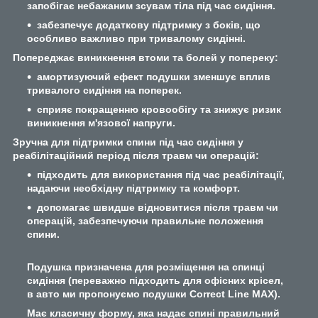
запобігає небажаним зсувам тіла під час сидіння.
забезпечує додаткову підтримку з боків, що
особливо важливо при тривалому сидінні.
Попереджає виникнення втоми та болей у попереку:
амортизуючий ефект подушки зменшує вплив
тривалого сидіння на поперек.
сприяє покращенню кровообігу та знижує ризик
виникнення м'язової напруги.
Зручна для підтримки спини під час сидіння у
реабілітаційний період після травм чи операцій:
підходить для використання під час реабілітації,
надаючи необхідну підтримку та комфорт.
допомагає швидше відновитися після травм чи
операцій, забезпечуючи правильне положення
спини.
Подушка призначена для розміщення на спинці
сидіння (переважно підходить для офісних крісел,
в авто ми пропонуємо подушки Correct Line MAX).
Має класичну форму, яка надає спині правильний