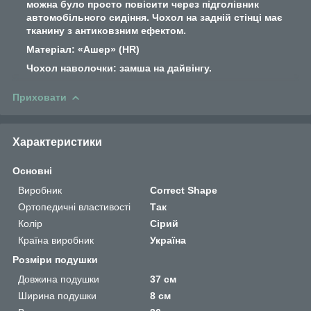
можна було просто повісити через підголівник
автомобільного сидіння. Чохол на задній стінці має
тканину з антиковзним ефектом.
Матеріал: «Ашер» (HR)
Чохол наволочки: замша на дайвінгу.
Приховати
Характеристики
Основні
Виробник
Correct Shape
Ортопедичні властивості
Так
Колір
Сірий
Країна виробник
Україна
Розміри подушки
Довжина подушки
37 см
Ширина подушки
8 см