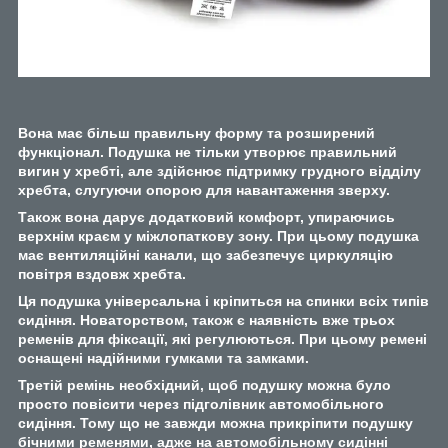
Вона має більш правильну форму та розширений
функціонал. Подушка не тільки утворює правильний
вигин у хребті, але здійснює підтримку грудного відділу
хребта, слугуючи опорою для навантаження зверху.
Також вона дарує додатковий комфорт, упираючись
верхнім краєм у міжлопаткову зону. При цьому подушка
має вентиляційні канали, що забезпечує циркуляцію
повітря вздовж хребта.
Ця подушка універсальна і кріпиться на спинки всіх типів
сидіння. Новаторством, також є наявність вже трьох
ременів для фіксації, які регулюються. При цьому ремені
оснащені надійними гумками та замками.
Третій ремінь необхідний, щоб подушку можна було
просто повісити через підголівник автомобільного
сидіння. Тому що не завжди можна прикріпити подушку
бічними ременями, адже на автомобільному сидінні