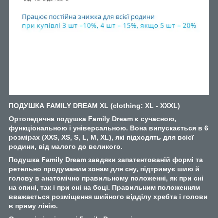
ПОДУШКА FAMILY DREAM
XL (clothing: XL - XXXL)
Ортопедична подушка Family Dream є сучасною,
функціональною і універсальною. Вона випускається в 6
розмірах (XXS, XS, S, L, M, XL), які підходять для всієї
родини, від малого до великого.
Подушка Family Dream завдяки запатентованій формі та
ретельно продуманим зонам для сну, підтримує шию й
голову в анатомічно правильному положенні, як при сні
на спині, так і при сні на боці. Правильним положенням
вважається розміщення шийного відділу хребта і голови
в пряму лінію.