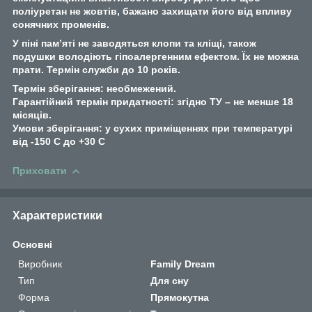
поліуретан не жовтів, бажано захищати його від впливу
сонячних променів.
У піні пам’яті не заводяться клопи та кліщі, також
подушки володіють гіпоалергенним ефектом. Їх не можна
прати. Термін служби до 10 років.
Термін зберігання: необмежений.
Гарантійний термін придатності: згідно ТУ – не менше 18
місяців.
Умови зберігання: у сухих приміщеннях при температурі
від -150 С до +30 С
Приховати
Характеристики
Основні
Виробник
Family Dream
Тип
Для сну
Форма
Прямокутна