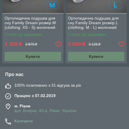
Ортопедична подушка для
Ортопедична подушка для
сну Family Dream розмір M
сну Family Dream розмір L
(clothing: XS - S) молочний
(clothing: M - L) молочний
Готово до відправки
Готово до відправки
2 300
2 500
₴
₴
2 875 ₴
3 125 ₴
Купити
Купити
Про нас
100% позитивних з 31 відгука за рік
Працює з 07.02.2019
м. Рівне
вул. Боярка, 40-а, Рівне, Україна
Контакти