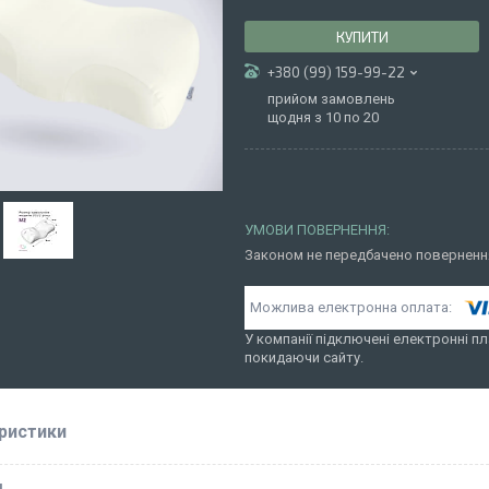
КУПИТИ
+380 (99) 159-99-22
прийом замовлень
щодня з 10 по 20
Законом не передбачено повернення
У компанії підключені електронні пл
покидаючи сайту.
ристики
І