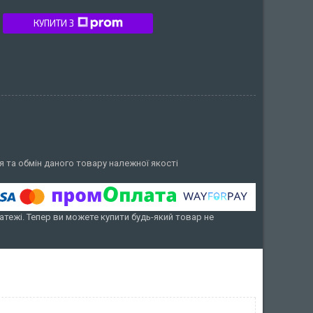
КУПИТИ З
 та обмін даного товару належної якості
атежі. Тепер ви можете купити будь-який товар не