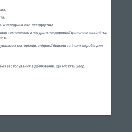
ших.
та.
м міжнародним еко-стандартам.
шою технологією з натуральної деревної целюлози евкаліпта,
ість.
вальних матеріалів, спідньої білизни та інших виробів для
без застосування відбілювачів, що містять хлор.