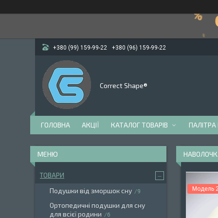
+380 (99) 159-99-22
+380 (96) 159-99-22
Correct Shape®
ГОЛОВНА
АКЦІЇ
КАТАЛОГ ТОВАРІВ
ПАЛІТРА
НАВОЛОЧКА
ТОВАРИ
Модель 2
Подушки від зморшок сну
9
Ортопедичні подушки для сну
для всієї родини
6