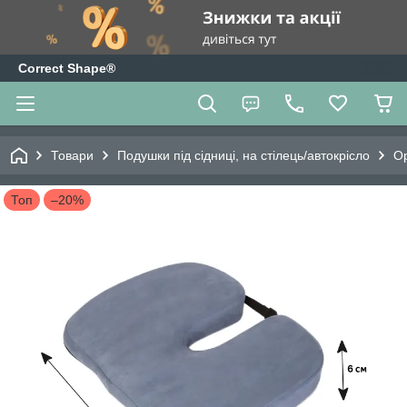
Correct Shape®
Товари
Подушки під сідниці, на стілець/автокрісло
Ор
Топ
–20%