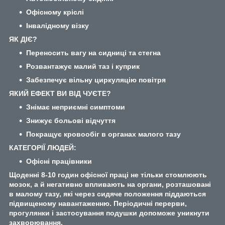
Офісному кріслі
Інвалідному візку
ЯК ДІЄ?
Переносить вагу на сидниці та стегна
Розвантажує малий таз і куприк
Забезпечує вільну циркуляцію повітря
ЯКИЙ ЕФЕКТ ВИ ВІД ЧУЄТЕ?
Знімає неприємні симптоми
Знижує больові відчуття
Покращує кровообіг в органах малого тазу
КАТЕГОРІЇ ЛЮДЕЙ:
Офісні працівники
Щоденні 8-10 годин офісної праці не тільки стомлюють
мозок, а й негативно впливають на органи, розташовані
в малому тазу, які через сидяче положення піддаються
підвищеному навантаженню. Періодичні перерви,
прогулянки і застосування подушки допоможе уникнути
захворювання.