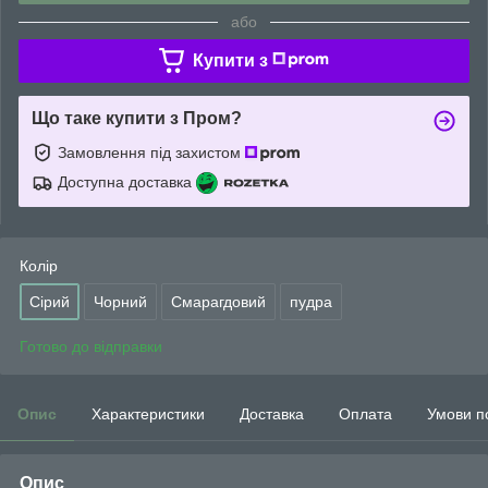
або
Купити з
Що таке купити з Пром?
Замовлення під захистом
Доступна доставка
Колір
Сірий
Чорний
Смарагдовий
пудра
Готово до відправки
Опис
Характеристики
Доставка
Оплата
Умови п
Опис