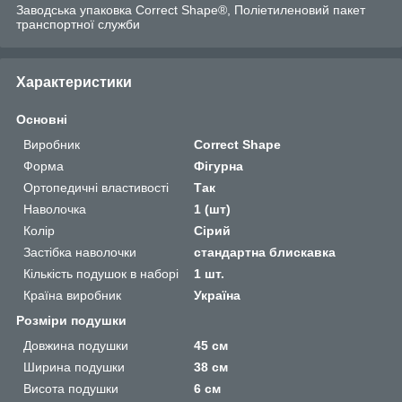
Заводська упаковка Correct Shape®, Поліетиленовий пакет
транспортної служби
Характеристики
Основні
Виробник
Correct Shape
Форма
Фігурна
Ортопедичні властивості
Так
Наволочка
1 (шт)
Колір
Сірий
Застібка наволочки
стандартна блискавка
Кількість подушок в наборі
1 шт.
Країна виробник
Україна
Розміри подушки
Довжина подушки
45 см
Ширина подушки
38 см
Висота подушки
6 см