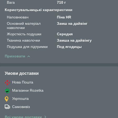
Вага
710 г
Користувальницькі характеристики
Наповнювач
Піна HR
Основний матеріал
Замш на дайвінг
наволочки
Жорсткість подушки
Середня
Тканина наволочки
Замша на дайвінгу
Подушка для підтримки
Под ягодицы
Приховати
Умови доставки
Нова Пошта
Магазини Rozetka
Укрпошта
Самовивіз
Всі умови доставки